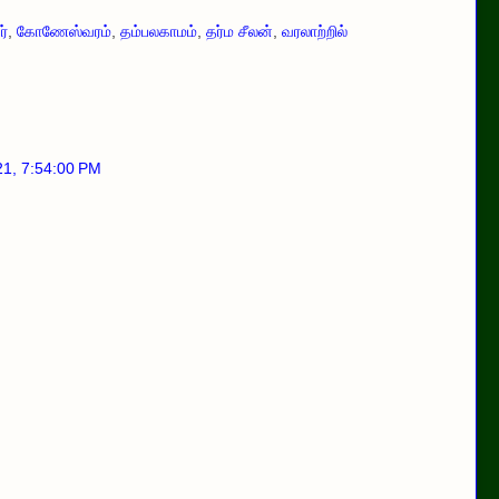
்
,
கோணேஸ்வரம்
,
தம்பலகாமம்
,
தர்ம சீலன்
,
வரலாற்றில்
21, 7:54:00 PM