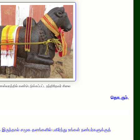
ஸ்வரத்தில் கண்டெடுக்கப்பட்ட நந்திதேவர் சிலை
தொடரும்.
ருந்தால் சமூக தளங்களில் பகிர்ந்து உங்கள் நண்பர்களுக்குத்