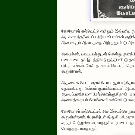
கோணேசர் கல்வெட்டு என்னும் இவ்வரிய நூ
ஆடகசவுந்தரியைப் பற்றிய விபரங்கள் கு
அமைக்கும் ஆலயத்தை அழித்துவிட்டு அவர்
அமைச்சர், படைபலத்துடன் சென்று குளக்
படைகளை ஓர் இடத்தில் நிறுத்தி விட்டு 
புரியும் எங்கள் அரசி தாங்கள் செய்யும் 
கூறுகிறான்.
அதனைக் கேட்ட குளக்கோட்டனும் சந்தோசத
உருவாகியது. பின்னர் குளக்கோட்டன் ஆட
ஆலயப்பணிகளை மேற்கொள்ளுகிறான். அவர்க
அனைத்தையும் கோணேசர் கல்வெட்டு உரைந
கோணேசர் கல்வெட்டில் சில இடைச்செருக
கூறுகின்றனர். பேராசிரியர் திரு.சி.பத்ம
எழுதப்பெற்றுள்ள வரலாற்றுச் சார்புடைய 
பொருத்தமானதாகும்.