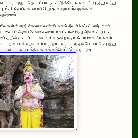
க்கணக்கர் மற்றும் தொழும்பாளர்கள் ஆகியோர்களை அழைத்து வந்து
வழங்கியதோடு கடமையிலிருந்து தவறுபவர்களுக்கான
ருந்தான்.
ிவுகளின் அதிபர்களாக வன்னிபங்கள் நியமிக்கப்பட்டனர். தான்
ளையும் ஆலய சேவைகளையும் கங்காணித்து அவை சிறப்பாக
த்தின் முக்கிய கடமைகளில் ஒன்றாகும். கோயில் காரியங்கள்
ாகைமுதன்மைக் குருக்கள்மார்; நாட்டவர்கள் முதலியோரை அழைத்து
சாரணைகளை நடத்தியதாகக் கல்வெட்டுக் கூறுகிறது.