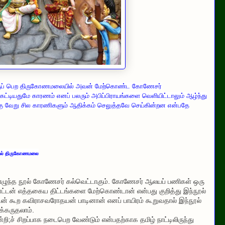
்குப் பெற திருகோணமலையில் அவன் மேற்கொண்ட கோணேசர்
 கட்டியதுமே காரணம் எனப் பலரும் அபிப்பிராயங்களை வெளியிட்டாலும் ஆழ்ந்து
்கு வேறு சில காரணிகளும் ஆதிக்கம் செலுத்தவே செய்கின்றன என்பதே
்றில் திருகோணமலை
ல் எழுந்த நூல் கோணேசர் கல்வெட்டாகும். கோணேசர் ஆலயப் பணிகள் ஒரு
ட்டன் எத்தகைய திட்டங்களை மேற்கொண்டான் என்பது குறித்து இந்நூல்
ட்டன் கூற கவிராசவரோதயன் பாடினான் எனப் பாயிரம் கூறுவதால் இந்நூல்
க்கருதலாம்.
;ச் சிறப்பாக நடைபெற வேண்டும் என்பதற்காக தமிழ் நாட்டிலிருந்து