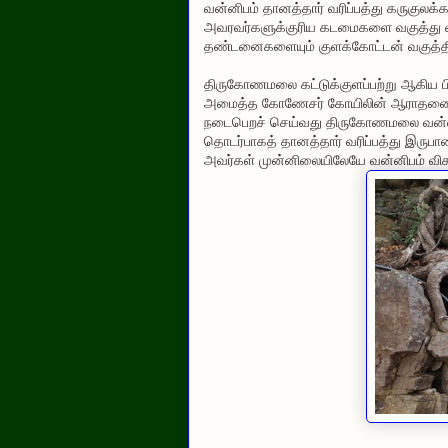
வன்னிபம் தானத்தார் வரிப்பத்து கருகுல
அவரவர்களுக்குரிய கடமைகளை வகுத்து 
தண்டனைகளையும் குளக்கோட்டன் வகுத்தி
திருகோணமலை கட்டுக்குளப்பற்று ஆகிய பிர
அமைத்த கோணேசர் கோயிலின் ஆராதனைக
நடைபெறச் செய்வது திருகோணமலை வன்னிப
தொடர்பாகத் தானத்தார் வரிப்பத்து இருப
அவர்கள் முன்னிலையிலேயே வன்னிபம் வி