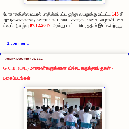
போசாக்கின்மையால்
பாதிக்கப்பட்ட
ஐந்து
வயதுக்கு
உட்பட்ட
143
சி
றுவர்களுக்கான
மூன்றாம்
கட்ட
ஊட்டச்சத்து
உணவு
வழங்கி
வை
க்கும்
நிகழ்வு
07.12.2017
அன்று
பாட்டாளிபுரத்தில்
இடம்பெற்றது
.
1 comment:
Tuesday, December 05, 2017
G.C.E. (O/L) மாணவர்களுக்கான விசேட கருத்தரங்குகள் -
புகைப்படங்கள்