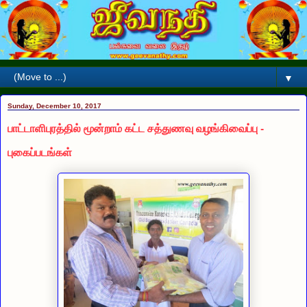
▼
Sunday, December 10, 2017
பாட்டாளிபுரத்தில் மூன்றாம் கட்ட சத்துணவு வழங்கிவைப்பு -
புகைப்படங்கள்