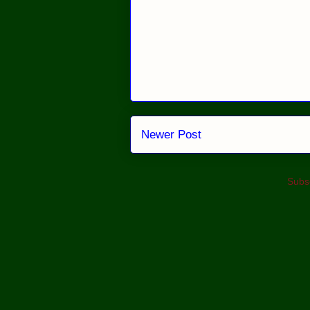
Newer Post
Subsc