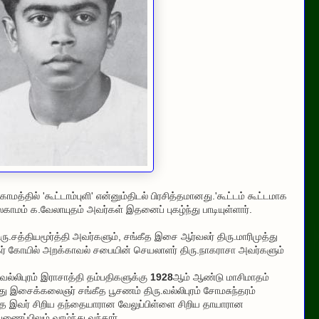
தில் 'கூட்டாம்புளி' என்னும்திடல் பிரசித்தமானது.'கூட்டம் கூட்டமாக
பலகாமம் க.வேலாயுதம் அவர்கள் இதனைப் புகழ்ந்து பாடியுள்ளார்.
ிரு.சத்தியமூர்த்தி அவர்களும், சங்கீத இசை ஆர்வலர் திரு.மாரிமுத்து
 கோயில் அறக்காவல் சபையின் செயலாளர் திரு.நாகராசா அவர்களும்
.
 வல்லிபுரம் இராசாத்தி தம்பதிகளுக்கு
1928
ஆம் ஆண்டு மாசிமாதம்
ு இசைக்கலைஞர் சங்கீத பூசணம் திரு.வல்லிபுரம் சோமசுந்தரம்
 இவர் சிறிய தந்தையாரான வேலுப்பிள்ளை சிறிய தாயாரான
ைப்பிலும் வாழ்ந்து வந்தார்.