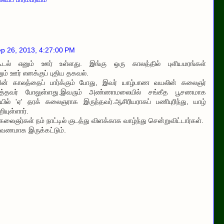
p 26, 2013, 4:27:00 PM
யங்கூடல் எனும் ஊர் உள்ளது. இங்கு ஒரு காலத்தில் புளியமரங்கள்
னும் ஊர் எனக்குப் புதிய தகவல்.
ின் காலத்தைப் பார்க்கும் போது, இவர் யாழ்பாண வயலின் கலைஞர்
ொத்தவர் போலுள்ளது.இவரும் அண்ணாமலையில் சங்கீத பூசணமாக
 'ஏ' தரக் கலைஞராக இருந்தவர்.ஆசிரியராகப் பணிபுரிந்து, யாழ்
யுள்ளார்.
ைஞர்கள் நம் நாட்டில் குடத்து விளக்காக வாழ்ந்து சென்றுவிட்டார்கள்.
 ஆவணமாக இருக்கட்டும்.