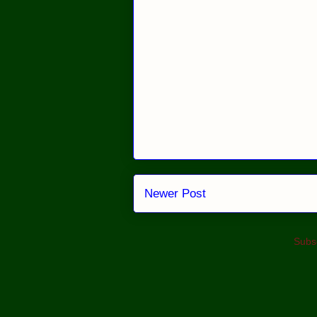
Newer Post
Subsc