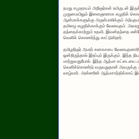
நமது சமுதாயம் அறிஞர்கள் உயிருடன் இருக
முதுமையிலும் இளைஞானாக எழுதிக் கொண்
ஆன்மாக்களுக்கு அருள்பாலிக்கும் அற்பு
தமிழை எழுதிக்காக்கும் வேலாயுதம். அவ
தந்தைக்காற்றும் உதவி, இவன்தந்தை என்
வெளிக் கொணர்ந்து காட்டுகிறார்.
தமிழறிஞர் அமரர் கனகசபை வேலாயுதனாரின் இழப
ஒன்றிருந்தால் இறப்பும் இருக்கும். இந்த
மாற்றுவதுபோல். இந்த ஆத்மா கட்டையை 
வெளிக்கொண்டு வருவதுதான் அவருக்கு ஆற்
வாழ்வார். அன்னரின் ஆத்மசாந்திக்காய் இற