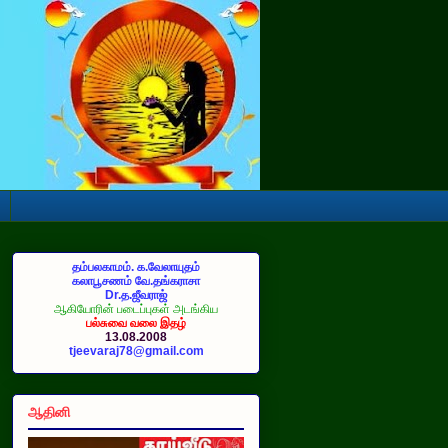
தம்பலகாமம். க.வேலாயுதம்
கலாபூசணம் வே.தங்கராசா
Dr.த.ஜீவராஜ்
ஆகியோரின் படைப்புகள் அடங்கிய
பல்சுவை வலை இதழ்
13.08.2008
tjeevaraj78@gmail.com
ஆதினி