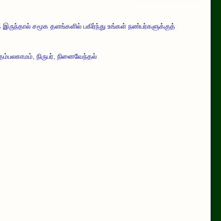
ருந்தால் சமூக தளங்களில் பகிர்ந்து உங்கள் நண்பர்களுக்குத்
தம்பலகாமம்
,
நிருபர்
,
நினைவேந்தல்