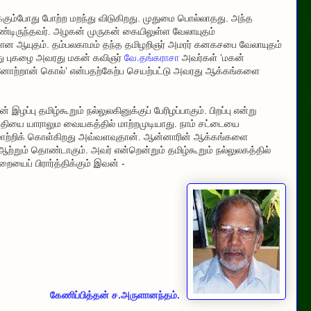
்கும்போது போற்ற மறந்து விடுகிறது. முதுமை பொல்லாதது. அந்த
டிருந்தவர். அழகன் முருகன் கையிலுள்ள வேலாயுதம்
தமான ஆயுதம். தம்பலகாமம் தந்த தமிழறிஞர் அமரர் கனகசபை வேலாயுதம்
ரது புகழை அவரது மகன் கவிஞர்
வே.தங்கராசா
அவர்கள் ’மகன்
னோற்றான் கொல்’ என்பதற்கேற்ப செயற்பட்டு அவரது ஆக்கங்களை
்பு தமிழ்கூறும் நல்லுலகினுக்குப் பேரிழப்பாகும். பிறப்பு என்று
 நியதியை யாராலும வையகத்தில் மாற்றமுடியாது. நாம் சட்டையை
மாற்றிக் கொள்கிறது அவ்வளவுதான். ஆன்னாரின் ஆக்கங்களை
றும் தொண்டாகும். அவர் என்றென்றும் தமிழ்கூறும் நல்லுலகத்தில்
ையைப் பிரார்த்திக்கும் இவன் -
கேணிப்பித்தன் ச.அருளானந்தம்.