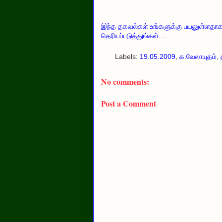
இந்த தகவல்கள் உங்களுக்கு பயனுள்ளதாக இ
தெரியப்படுத்துங்கள்....
Labels:
19.05.2009
,
க.வேலாயுதம்
,
No comments:
Post a Comment