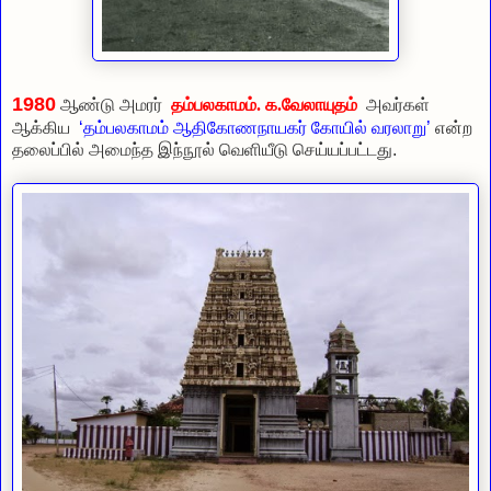
1980
ஆண்டு அமரர்
தம்பலகாமம். க.வேலாயுதம்
அவர்கள்
ஆக்கிய
‘தம்பலகாமம் ஆதிகோணநாயகர் கோயில் வரலாறு’
என்ற
தலைப்பில் அமைந்த இந்நூல் வெளியீடு செய்யப்பட்டது.