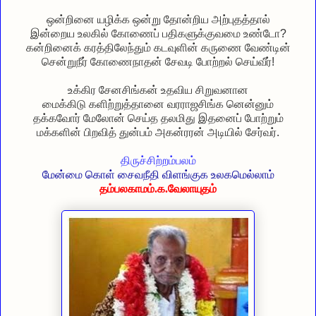
ஒன்றினை யழிக்க ஒன்று தோன்றிய அற்புதத்தால்
இன்றைய உலகில் கோணைப் பதிகளுக்குவமை உண்டோ?
கன்றினைக் கரத்திலேந்தும் கடவுளின் கருணை வேண்டின்
சென்றுநீர் கோணைநாதன் சேவடி போற்றல் செய்வீர்!
உக்கிர சேனசிங்கன் உதவிய சிறுவனான
மைக்கிடு களிற்றுத்தானை வரராஜசிங்க னென்னும்
தக்கவோர் மேலோன் செய்த தலமிது இதனைப் போற்றும்
மக்களின் பிறவித் துன்பம் அகன்ரரன் அடியில் சேர்வர்.
திருச்சிற்றம்பலம்
மேன்மை கொள் சைவநீதி விளங்குக உலகமெல்லாம்
தம்பலகாமம்.க.வேலாயுத
ம்